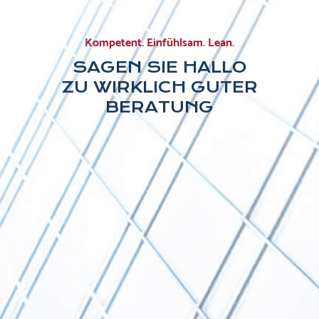
Kompetent. Einfühlsam. Lean.
SAGEN SIE HALLO
ZU WIRKLICH GUTER
BERATUNG