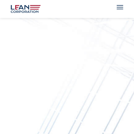
Über uns
Zusammenarbeit
Kontakt
DE
EN